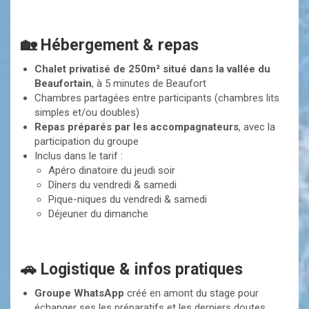
🏡 Hébergement & repas
Chalet privatisé de 250m² situé dans la vallée du
Beaufortain
, à 5 minutes de Beaufort
Chambres partagées entre participants (chambres lits
simples et/ou doubles)
Repas préparés par les accompagnateurs
, avec la
participation du groupe
Inclus dans le tarif :
Apéro dinatoire du jeudi soir
Dîners du vendredi & samedi
Pique-niques du vendredi & samedi
Déjeuner du dimanche
🚗 Logistique & infos pratiques
Groupe WhatsApp
créé en amont du stage pour
échanger ses les préparatifs et les derniers doutes