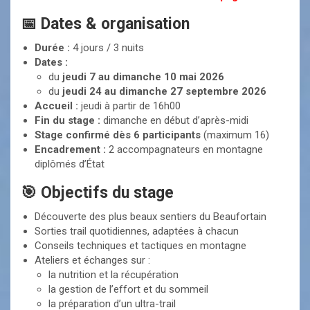
📅 Dates & organisation
Durée :
4 jours / 3 nuits
Dates :
du
jeudi 7 au dimanche 10 mai 2026
du
jeudi 24 au dimanche 27 septembre 2026
Accueil :
jeudi à partir de 16h00
Fin du stage :
dimanche en début d’après-midi
Stage confirmé dès 6 participants
(maximum 16)
Encadrement :
2 accompagnateurs en montagne
diplômés d’État
🎯 Objectifs du stage
Découverte des plus beaux sentiers du Beaufortain
Sorties trail quotidiennes, adaptées à chacun
Conseils techniques et tactiques en montagne
Ateliers et échanges sur :
la nutrition et la récupération
la gestion de l’effort et du sommeil
la préparation d’un ultra-trail