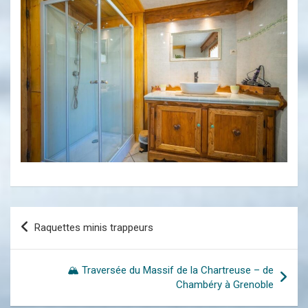
Navigation
Raquettes minis trappeurs
de
l’article
🏔️ Traversée du Massif de la Chartreuse – de
Chambéry à Grenoble