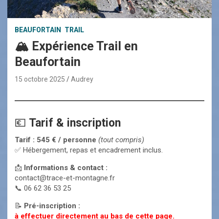
BEAUFORTAIN
TRAIL
🏔️ Expérience Trail en
Beaufortain
15 octobre 2025
Audrey
💶
Tarif & inscription
Tarif : 545 € / personne
(tout compris)
✅ Hébergement, repas et encadrement inclus.
📩
Informations & contact :
contact@trace-et-montagne.fr
📞 06 62 36 53 25
📝
Pré-inscription :
à effectuer directement au bas de cette page.