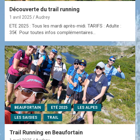
Découverte du trail running
1 avril 2025
Audrey
ETE 2025 : Tous les mardi après-midi. TARIFS : Adulte :
35€ Pour toutes infos complémentaires…
BEAUFORTAIN
ETÉ 2025
LES ALPES
LES SAISIES
TRAIL
Trail Running en Beaufortain