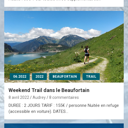
06.2022
2022
BEAUFORTAIN
TRAIL
Weekend Trail dans le Beaufortain
8 avril 2022
Audrey
8 commentaires
DUREE : 2 JOURS TARIF : 155€ / personne Nuitée en refuge
(accessible en voiture). DATES…