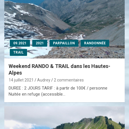
09.2021
2021
PARPAILLON
RANDONNÉE
TRAIL
Weekend RANDO & TRAIL dans les Hautes-
Alpes
14 juillet 2021
Audrey
2 commentaires
DUREE : 2 JOURS TARIF : à partir de 100€ / personne
Nuitée en refuge (accessible…