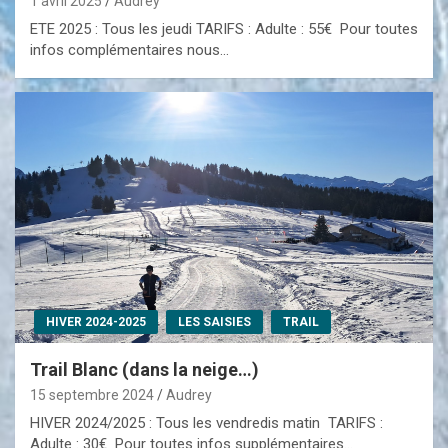
1 avril 2025
Audrey
ETE 2025 : Tous les jeudi TARIFS : Adulte : 55€ Pour toutes
infos complémentaires nous…
HIVER 2024-2025
LES SAISIES
TRAIL
Trail Blanc (dans la neige…)
15 septembre 2024
Audrey
HIVER 2024/2025 : Tous les vendredis matin TARIFS :
Adulte : 30€ Pour toutes infos supplémentaires…