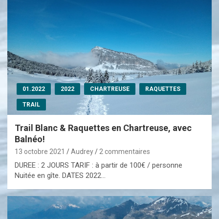
01.2022
2022
CHARTREUSE
RAQUETTES
TRAIL
Trail Blanc & Raquettes en Chartreuse, avec
Balnéo!
13 octobre 2021
Audrey
2 commentaires
DUREE : 2 JOURS TARIF : à partir de 100€ / personne
Nuitée en gîte. DATES 2022…